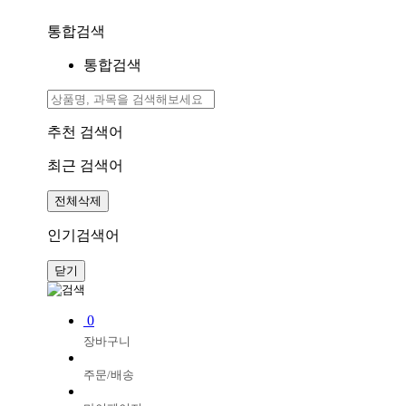
통합검색
통합검색
추천 검색어
최근 검색어
전체삭제
인기검색어
닫기
0
장바구니
주문/배송