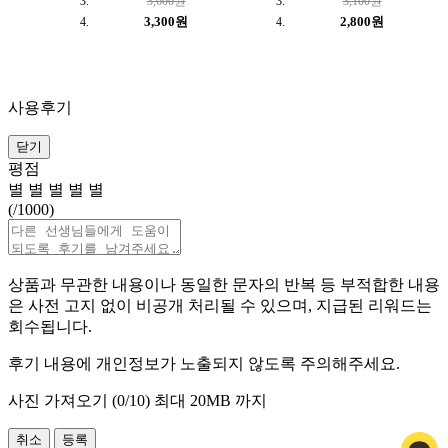
3,600원
3,100원
3,300원
2,800원
사용후기
닫기
평점
별
별
별
별
별
(
/1000)
상품과 무관한 내용이나 동일한 문자의 반복 등 부적합한 내용
은 사전 고지 없이 비공개 처리될 수 있으며, 지급된 리워드는
회수됩니다.
후기 내용에 개인정보가 노출되지 않도록 주의해주세요.
사진 가져오기 (
0
/10)
최대 20MB 까지
취소
등록