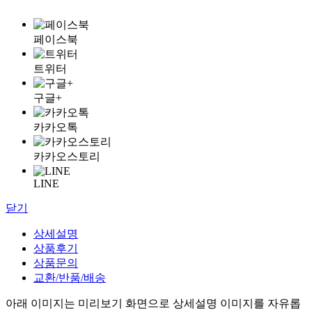
페이스북
트위터
구글+
카카오톡
카카오스토리
LINE
닫기
상세설명
상품후기
상품문의
교환/반품/배송
아래 이미지는 미리보기 화면으로 상세설명 이미지를 자유롭