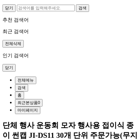
닫기
추천 검색어
최근 검색어
전체삭제
인기 검색어
닫기
전체메뉴
검색
홈
최근본상품
0
마이페이지
단체 행사 운동회 모자 행사용 접이식 종
이 썬캡 JI-DS11 30개 단위 주문가능(무지