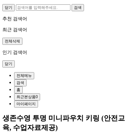
닫기
추천 검색어
최근 검색어
전체삭제
인기 검색어
닫기
전체메뉴
검색
홈
최근본상품
0
마이페이지
생존수영 투명 미니파우치 키링 (안전교
육, 수업자료제공)