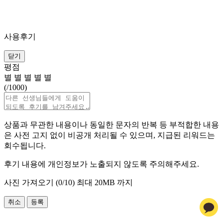
사용후기
닫기
평점
별
별
별
별
별
(
/1000)
상품과 무관한 내용이나 동일한 문자의 반복 등 부적합한 내용
은 사전 고지 없이 비공개 처리될 수 있으며, 지급된 리워드는
회수됩니다.
후기 내용에 개인정보가 노출되지 않도록 주의해주세요.
사진 가져오기 (
0
/10)
최대 20MB 까지
취소
등록