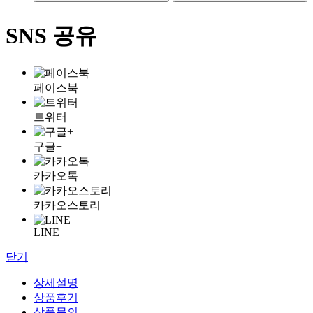
SNS 공유
페이스북
트위터
구글+
카카오톡
카카오스토리
LINE
닫기
상세설명
상품후기
상품문의