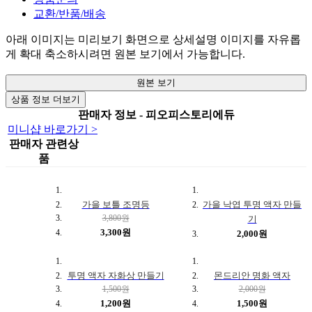
교환/반품/배송
아래 이미지는 미리보기 화면으로 상세설명 이미지를 자유롭
게 확대 축소하시려면 원본 보기에서 가능합니다.
원본 보기
상품 정보 더보기
판매자 정보 - 피오피스토리에듀
미니샵 바로가기 >
판매자 관련상
품
가을 보틀 조명등
가을 낙엽 투명 액자 만들
3,800원
기
3,300원
2,000원
투명 액자 자화상 만들기
몬드리안 명화 액자
1,500원
2,000원
1,200원
1,500원