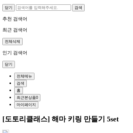
닫기
추천 검색어
최근 검색어
전체삭제
인기 검색어
닫기
전체메뉴
검색
홈
최근본상품
0
마이페이지
[도토리클래스] 해마 키링 만들기 5set