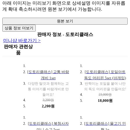
아래 이미지는 미리보기 화면으로 상세설명 이미지를 자유롭
게 확대 축소하시려면 원본 보기에서 가능합니다.
원본 보기
상품 정보 더보기
판매자 정보 - 도토리클래스
미니샵 바로가기 >
판매자 관련상
품
[도토리클래스] 교통 바람
[도토리클래스] 포일아트
개비 1set
독도 머리핀 5set (10개입)
다양한 탈것과 함께하는 교
반짝이는 포일을 붙여 나만
통 이야기를 바람개비로 만
의 독도 머리핀을 만들어요!
들어요!
23,000원
3,200원
18,000원
2,200원
[도토리클래스] 북청사자
[도토리클래스] 물고기 인
미니 소고 5set
형 1p