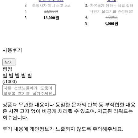
북청사자 미니 소고 5set
자유롭게 원하는 색을 칠해
23,000원
나만의 물고기를 완성해요!
4,000원
18,000원
3,000원
사용후기
닫기
평점
별
별
별
별
별
(
/1000)
상품과 무관한 내용이나 동일한 문자의 반복 등 부적합한 내용
은 사전 고지 없이 비공개 처리될 수 있으며, 지급된 리워드는
회수됩니다.
후기 내용에 개인정보가 노출되지 않도록 주의해주세요.