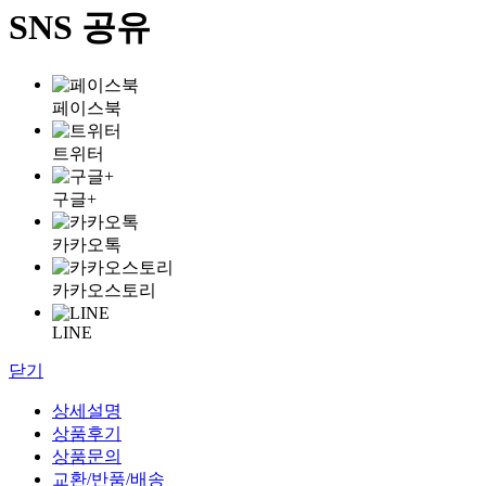
SNS 공유
페이스북
트위터
구글+
카카오톡
카카오스토리
LINE
닫기
상세설명
상품후기
상품문의
교환/반품/배송