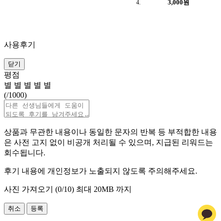
3,000원
사용후기
닫기
평점
별
별
별
별
별
(
/1000)
상품과 무관한 내용이나 동일한 문자의 반복 등 부적합한 내용
은 사전 고지 없이 비공개 처리될 수 있으며, 지급된 리워드는
회수됩니다.
후기 내용에 개인정보가 노출되지 않도록 주의해주세요.
사진 가져오기 (
0
/10)
최대 20MB 까지
취소
등록