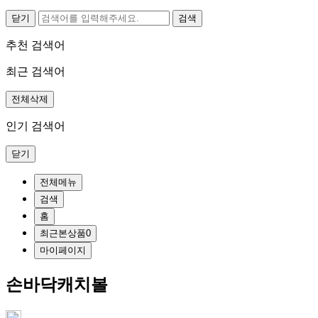
닫기
추천 검색어
최근 검색어
전체삭제
인기 검색어
닫기
전체메뉴
검색
홈
최근본상품
0
마이페이지
손바닥캐치볼