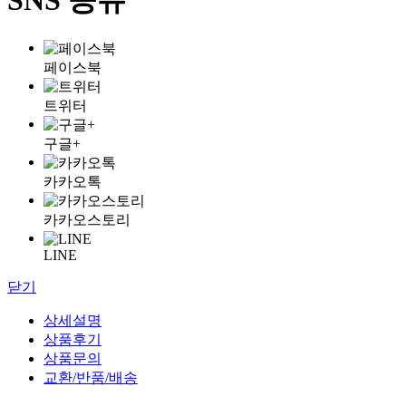
페이스북
트위터
구글+
카카오톡
카카오스토리
LINE
닫기
상세설명
상품후기
상품문의
교환/반품/배송