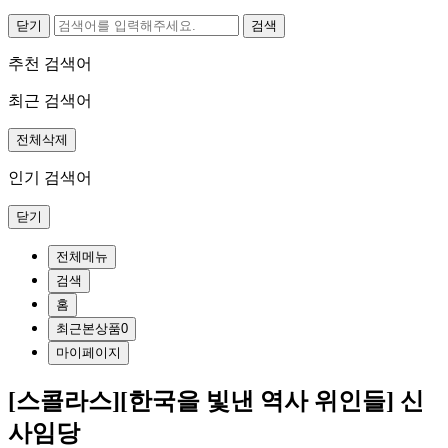
닫기
추천 검색어
최근 검색어
전체삭제
인기 검색어
닫기
전체메뉴
검색
홈
최근본상품
0
마이페이지
[스콜라스][한국을 빛낸 역사 위인들] 신
사임당