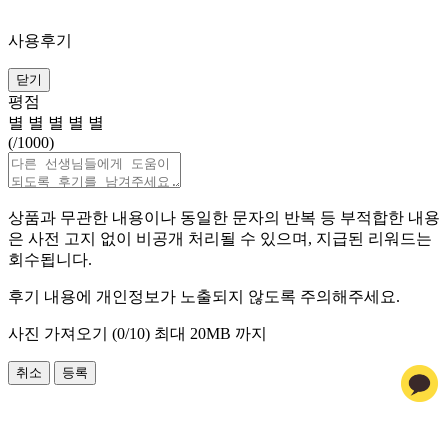
사용후기
닫기
평점
별
별
별
별
별
(
/1000)
상품과 무관한 내용이나 동일한 문자의 반복 등 부적합한 내용
은 사전 고지 없이 비공개 처리될 수 있으며, 지급된 리워드는
회수됩니다.
후기 내용에 개인정보가 노출되지 않도록 주의해주세요.
사진 가져오기 (
0
/10)
최대 20MB 까지
취소
등록