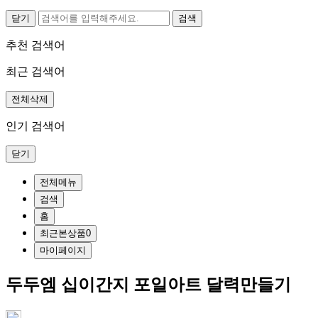
닫기
추천 검색어
최근 검색어
전체삭제
인기 검색어
닫기
전체메뉴
검색
홈
최근본상품
0
마이페이지
두두엠 십이간지 포일아트 달력만들기