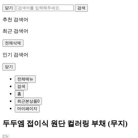
닫기
추천 검색어
최근 검색어
전체삭제
인기 검색어
닫기
전체메뉴
검색
홈
최근본상품
0
마이페이지
두두엠 접이식 원단 컬러링 부채 (무지)