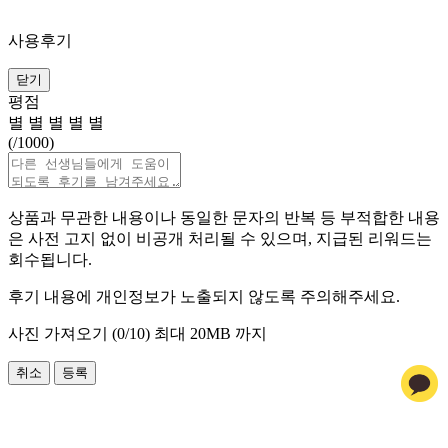
사용후기
닫기
평점
별
별
별
별
별
(
/1000)
상품과 무관한 내용이나 동일한 문자의 반복 등 부적합한 내용
은 사전 고지 없이 비공개 처리될 수 있으며, 지급된 리워드는
회수됩니다.
후기 내용에 개인정보가 노출되지 않도록 주의해주세요.
사진 가져오기 (
0
/10)
최대 20MB 까지
취소
등록