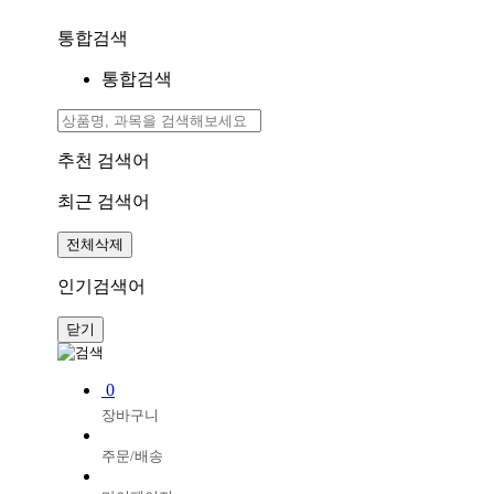
통합검색
통합검색
추천 검색어
최근 검색어
전체삭제
인기검색어
닫기
0
장바구니
주문/배송