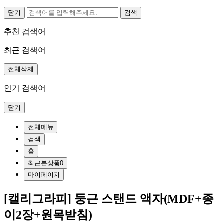
닫기
추천 검색어
최근 검색어
전체삭제
인기 검색어
닫기
전체메뉴
검색
홈
최근본상품
0
마이페이지
[캘리그라피] 둥근 스탠드 액자(MDF+종
이2장+원목받침)