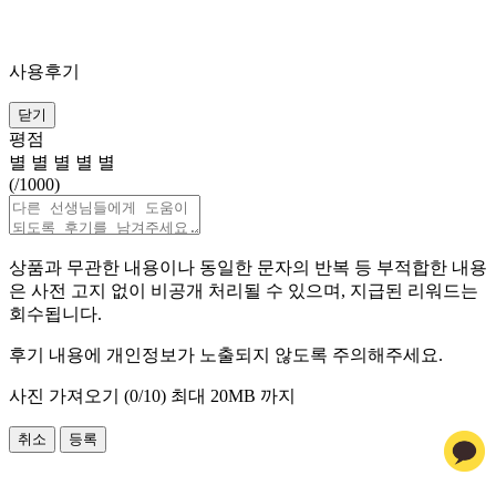
사용후기
닫기
평점
별
별
별
별
별
(
/1000)
상품과 무관한 내용이나 동일한 문자의 반복 등 부적합한 내용
은 사전 고지 없이 비공개 처리될 수 있으며, 지급된 리워드는
회수됩니다.
후기 내용에 개인정보가 노출되지 않도록 주의해주세요.
사진 가져오기 (
0
/10)
최대 20MB 까지
취소
등록