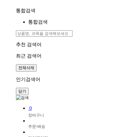
통합검색
통합검색
추천 검색어
최근 검색어
전체삭제
인기검색어
닫기
0
장바구니
주문/배송