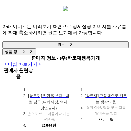
아래 이미지는 미리보기 화면으로 상세설명 이미지를 자유롭
게 확대 축소하시려면 원본 보기에서 가능합니다.
원본 보기
상품 정보 더보기
판매자 정보 - (주)학토재행복가게
미니샵 바로가기 >
판매자 관련상
품
[학토재] 위인을 쓰다 - 백
[학토재] 그림책으로 키우
범 김구 (나라사랑, 역사,
는 생각의 힘
답이 아닌, 답을 찾는 길을
명언필사)
알려주는 방법
손으로 쓰고, 마음에 새기는
22,000원
나라사랑
12,000원