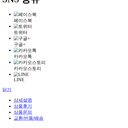
페이스북
트위터
구글+
카카오톡
카카오스토리
LINE
닫기
상세설명
상품후기
상품문의
교환/반품/배송