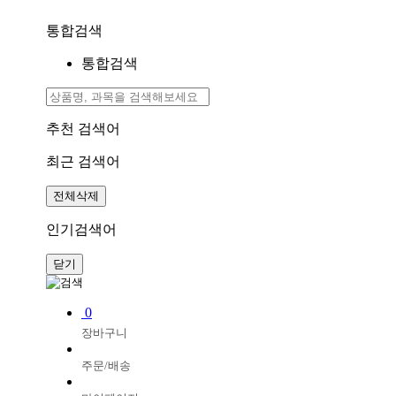
통합검색
통합검색
추천 검색어
최근 검색어
전체삭제
인기검색어
닫기
0
장바구니
주문/배송