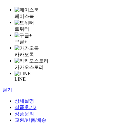
페이스북
트위터
구글+
카카오톡
카카오스토리
LINE
닫기
상세설명
상품후기
2
상품문의
교환/반품/배송