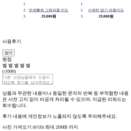
덧셈뺄셈 그림퍼즐 카드
수패턴 알기 퍼즐카드
29,000원
29,000원
사용후기
닫기
평점
별
별
별
별
별
(
/1000)
상품과 무관한 내용이나 동일한 문자의 반복 등 부적합한 내용
은 사전 고지 없이 비공개 처리될 수 있으며, 지급된 리워드는
회수됩니다.
후기 내용에 개인정보가 노출되지 않도록 주의해주세요.
사진 가져오기 (
0
/10)
최대 20MB 까지