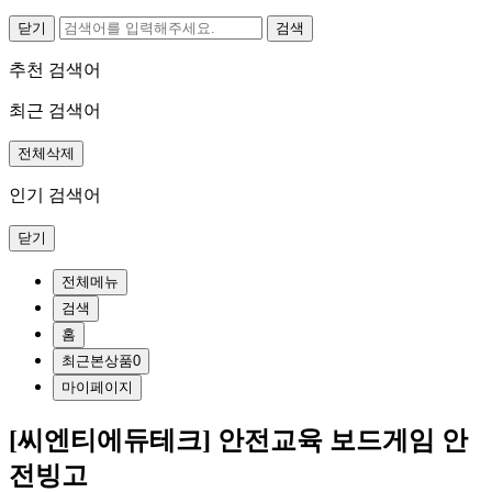
닫기
추천 검색어
최근 검색어
전체삭제
인기 검색어
닫기
전체메뉴
검색
홈
최근본상품
0
마이페이지
[씨엔티에듀테크] 안전교육 보드게임 안
전빙고