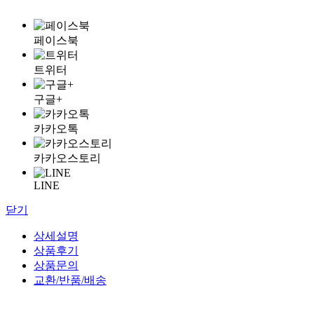
페이스북
트위터
구글+
카카오톡
카카오스토리
LINE
닫기
상세설명
상품후기
상품문의
교환/반품/배송