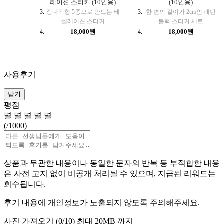
레이션 스티커 (10인용)
(10인용)
정다각형 5종으로 만드는 테
한 변의 길이가 2cm인 패턴
셀레이션 스티커
블럭 스티커 세트
18,000원
18,000원
사용후기
닫기
평점
별
별
별
별
별
(
/1000)
상품과 무관한 내용이나 동일한 문자의 반복 등 부적합한 내용
은 사전 고지 없이 비공개 처리될 수 있으며, 지급된 리워드는
회수됩니다.
후기 내용에 개인정보가 노출되지 않도록 주의해주세요.
사진 가져오기 (
0
/10)
최대 20MB 까지