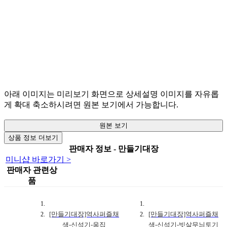
아래 이미지는 미리보기 화면으로 상세설명 이미지를 자유롭
게 확대 축소하시려면 원본 보기에서 가능합니다.
원본 보기
상품 정보 더보기
판매자 정보 - 만들기대장
미니샵 바로가기 >
판매자 관련상
품
[만들기대장]역사퍼즐채
[만들기대장]역사퍼즐채
색-신석기-움집
색-신석기-빗살무늬토기