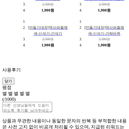
2,500원
2,500원
1,900원
1,900원
[만들기대장]역사퍼즐채
[만들기대장]역사퍼즐채
색-신석기-간석기
색-신석기-가락바퀴
2,500원
2,500원
1,900원
1,900원
사용후기
닫기
평점
별
별
별
별
별
(
/1000)
상품과 무관한 내용이나 동일한 문자의 반복 등 부적합한 내용
은 사전 고지 없이 비공개 처리될 수 있으며, 지급된 리워드는