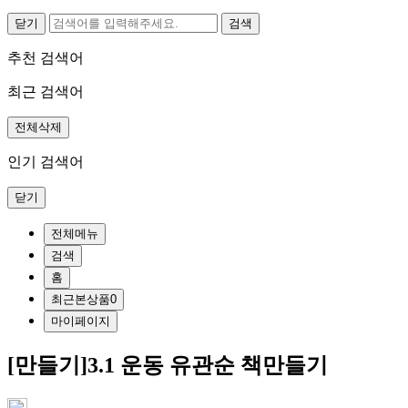
닫기
추천 검색어
최근 검색어
전체삭제
인기 검색어
닫기
전체메뉴
검색
홈
최근본상품
0
마이페이지
[만들기]3.1 운동 유관순 책만들기