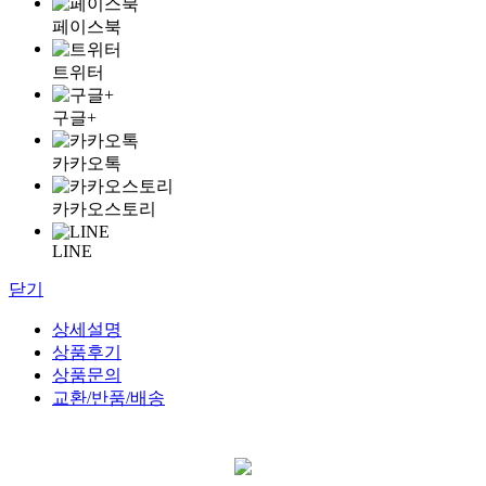
페이스북
트위터
구글+
카카오톡
카카오스토리
LINE
닫기
상세설명
상품후기
상품문의
교환/반품/배송