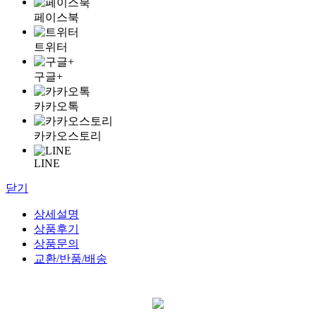
페이스북
트위터
구글+
카카오톡
카카오스토리
LINE
닫기
상세설명
상품후기
상품문의
교환/반품/배송