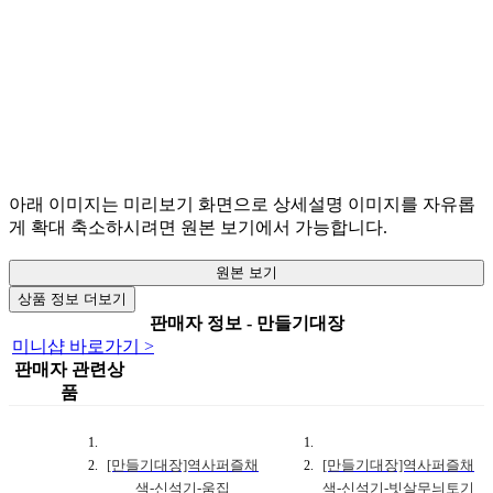
아래 이미지는 미리보기 화면으로 상세설명 이미지를 자유롭
게 확대 축소하시려면 원본 보기에서 가능합니다.
원본 보기
상품 정보 더보기
판매자 정보 - 만들기대장
미니샵 바로가기 >
판매자 관련상
품
[만들기대장]역사퍼즐채
[만들기대장]역사퍼즐채
색-신석기-움집
색-신석기-빗살무늬토기