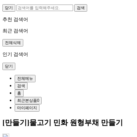
닫기
추천 검색어
최근 검색어
전체삭제
인기 검색어
닫기
전체메뉴
검색
홈
최근본상품
0
마이페이지
[만들기]물고기 민화 원형부채 만들기