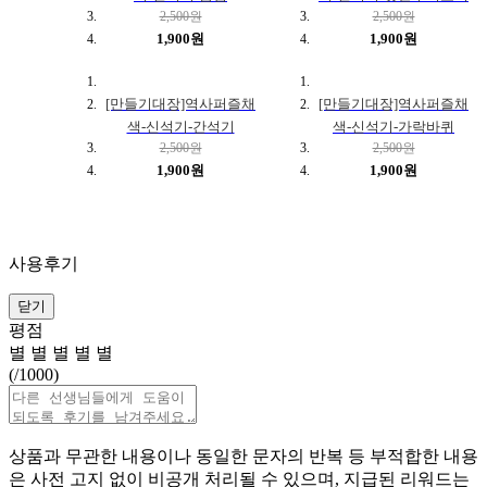
2,500원
2,500원
1,900원
1,900원
[만들기대장]역사퍼즐채
[만들기대장]역사퍼즐채
색-신석기-간석기
색-신석기-가락바퀴
2,500원
2,500원
1,900원
1,900원
사용후기
닫기
평점
별
별
별
별
별
(
/1000)
상품과 무관한 내용이나 동일한 문자의 반복 등 부적합한 내용
은 사전 고지 없이 비공개 처리될 수 있으며, 지급된 리워드는