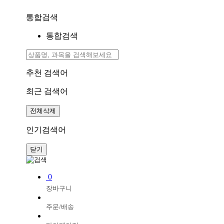
통합검색
통합검색
추천 검색어
최근 검색어
전체삭제
인기검색어
닫기
0
장바구니
주문/배송