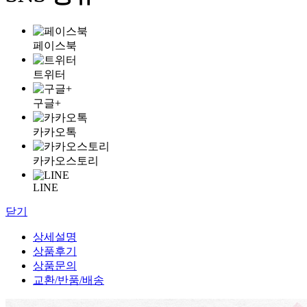
페이스북
트위터
구글+
카카오톡
카카오스토리
LINE
닫기
상세설명
상품후기
상품문의
교환/반품/배송