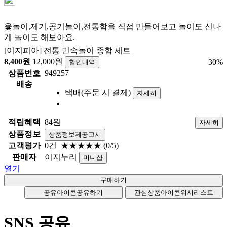
윷놀이,제기,공기놀이,전통함을 직접 만들어보고 놀이도 신나
게 놀이도 해보아요.
[이지피아] 전통 민속놀이 종합 세트
8,400
원
12,000
원
30
%
할인내역
상품번호
949257
배송
택배(주문 시 결제)
자세히
적립혜택
84원
자세히
상품정보
상품정보제공고시
고객평가
0건
★★★★★
(0/5)
판매자
이지누리
미니샵
열기
공유아이콘
공유하기
관심상품아이콘
위시리스트
SNS 공유