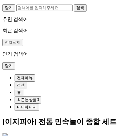
닫기
추천 검색어
최근 검색어
전체삭제
인기 검색어
닫기
전체메뉴
검색
홈
최근본상품
0
마이페이지
[이지피아] 전통 민속놀이 종합 세트