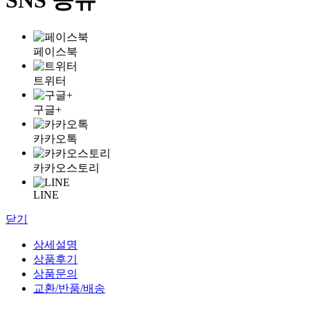
페이스북
트위터
구글+
카카오톡
카카오스토리
LINE
닫기
상세설명
상품후기
상품문의
교환/반품/배송