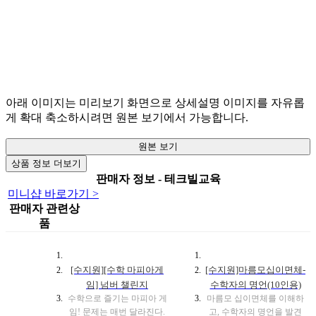
아래 이미지는 미리보기 화면으로 상세설명 이미지를 자유롭
게 확대 축소하시려면 원본 보기에서 가능합니다.
원본 보기
상품 정보 더보기
판매자 정보 - 테크빌교육
미니샵 바로가기 >
판매자 관련상
품
[수지원][수학 마피아게
[수지원]마름모십이면체-
임] 넘버 챌린지
수학자의 명언(10인용)
수학으로 즐기는 마피아 게
마름모 십이면체를 이해하
임! 문제는 매번 달라진다.
고, 수학자의 명언을 발견