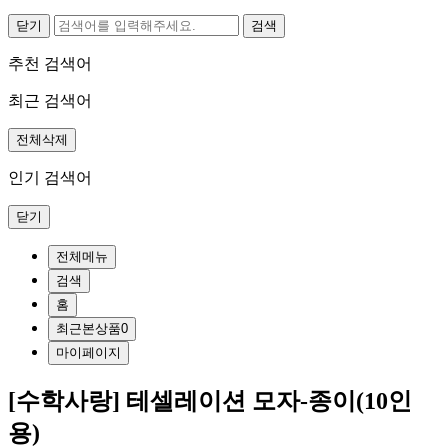
닫기
추천 검색어
최근 검색어
전체삭제
인기 검색어
닫기
전체메뉴
검색
홈
최근본상품
0
마이페이지
[수학사랑] 테셀레이션 모자-종이(10인
용)