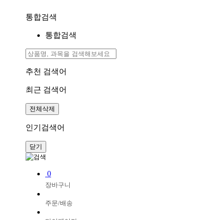
통합검색
통합검색
추천 검색어
최근 검색어
전체삭제
인기검색어
닫기
0
장바구니
주문/배송