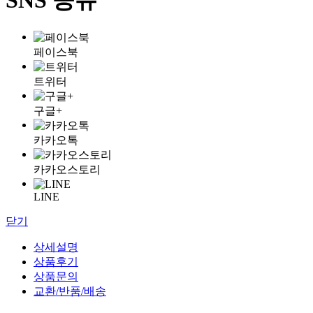
페이스북
트위터
구글+
카카오톡
카카오스토리
LINE
닫기
상세설명
상품후기
상품문의
교환/반품/배송