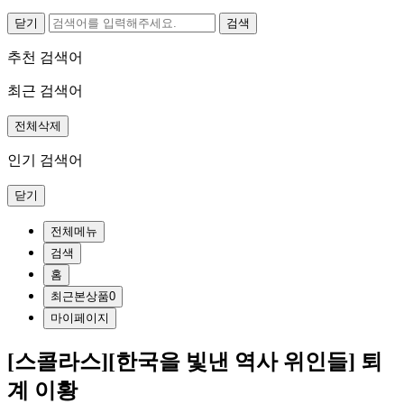
닫기
추천 검색어
최근 검색어
전체삭제
인기 검색어
닫기
전체메뉴
검색
홈
최근본상품
0
마이페이지
[스콜라스][한국을 빛낸 역사 위인들] 퇴
계 이황