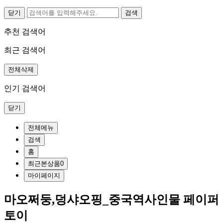
닫기
추천 검색어
최근 검색어
전체삭제
인기 검색어
닫기
전체메뉴
검색
홈
최근본상품
0
마이페이지
마오쩌둥,덩샤오핑_중국역사인물 페이퍼
토이