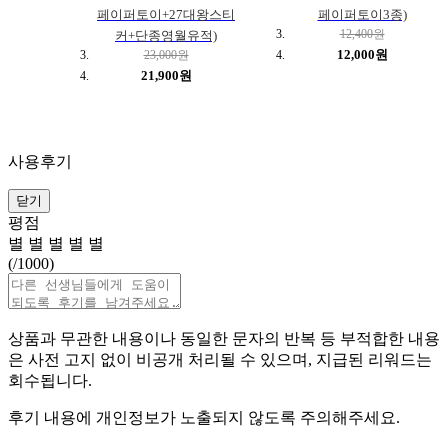
페이퍼토이+27대왕스티
페이퍼토이3종)
12,400원
커+단종영월유적)
12,000원
23,000원
21,900원
사용후기
닫기
평점
별
별
별
별
별
(
/1000)
상품과 무관한 내용이나 동일한 문자의 반복 등 부적합한 내용
은 사전 고지 없이 비공개 처리될 수 있으며, 지급된 리워드는
회수됩니다.
후기 내용에 개인정보가 노출되지 않도록 주의해주세요.