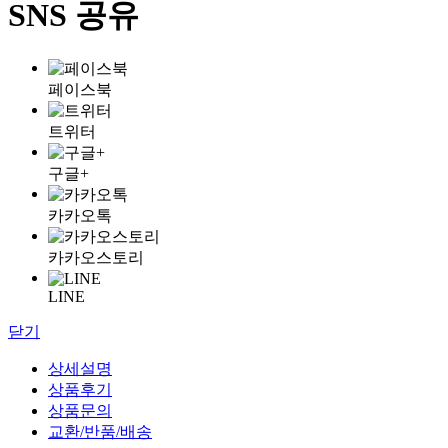
SNS 공유
페이스북
트위터
구글+
카카오톡
카카오스토리
LINE
닫기
상세설명
상품후기
상품문의
교환/반품/배송