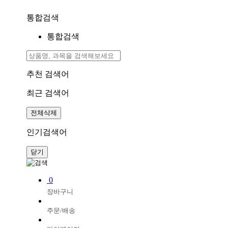
통합검색
통합검색
추천 검색어
최근 검색어
전체삭제
인기검색어
닫기
0
장바구니
주문/배송