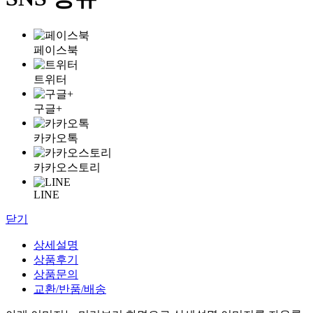
페이스북
트위터
구글+
카카오톡
카카오스토리
LINE
닫기
상세설명
상품후기
상품문의
교환/반품/배송