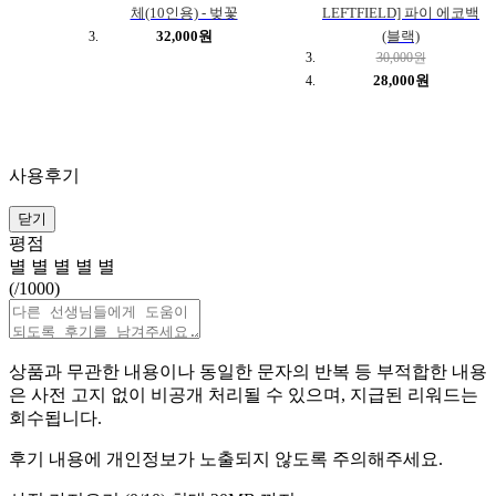
체(10인용) - 벚꽃
LEFTFIELD] 파이 에코백
32,000원
(블랙)
30,000원
28,000원
사용후기
닫기
평점
별
별
별
별
별
(
/1000)
상품과 무관한 내용이나 동일한 문자의 반복 등 부적합한 내용
은 사전 고지 없이 비공개 처리될 수 있으며, 지급된 리워드는
회수됩니다.
후기 내용에 개인정보가 노출되지 않도록 주의해주세요.