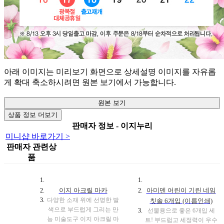
아래 이미지는 미리보기 화면으로 상세설명 이미지를 자유롭
게 확대 축소하시려면 원본 보기에서 가능합니다.
원본 보기
상품 정보 더보기
판매자 정보 - 이지누리
미니샵 바로가기 >
판매자 관련상
품
이지 아크릴 마카
아미덴 어린이 기린 네임
다양한 소재 위에 선명한 발
칫솔 6개입 (이름인쇄)
색으로 부드럽게 그리는 만
선물용으로 좋은 6개입 세
능 미술도구 이지 아크릴 마
트! 부드럽고 세정력이 우수