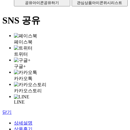
공유아이콘
공유하기
관심상품아이콘
위시리스트
SNS 공유
페이스북
트위터
구글+
카카오톡
카카오스토리
LINE
닫기
상세설명
상품후기