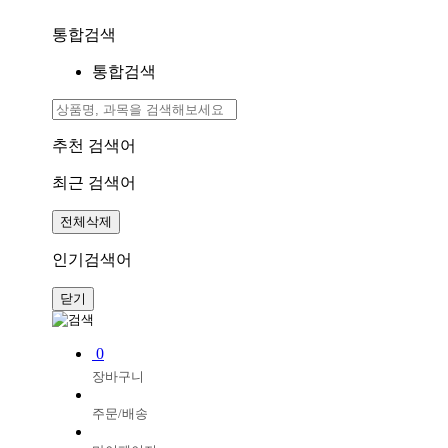
통합검색
통합검색
추천 검색어
최근 검색어
전체삭제
인기검색어
닫기
0
장바구니
주문/배송