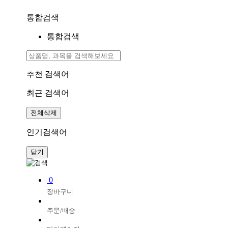
통합검색
통합검색
추천 검색어
최근 검색어
전체삭제
인기검색어
닫기
0
장바구니
주문/배송