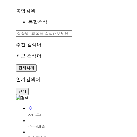
통합검색
통합검색
추천 검색어
최근 검색어
전체삭제
인기검색어
닫기
0
장바구니
주문/배송