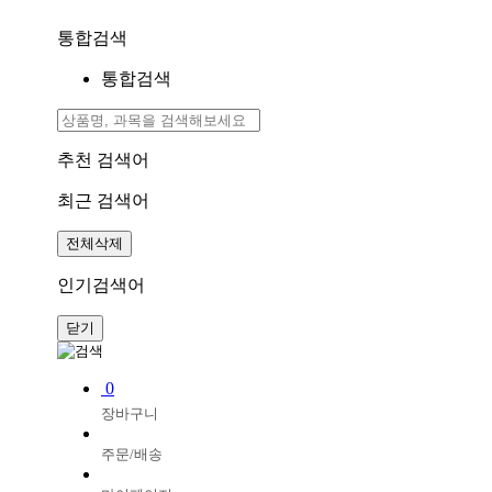
통합검색
통합검색
추천 검색어
최근 검색어
전체삭제
인기검색어
닫기
0
장바구니
주문/배송