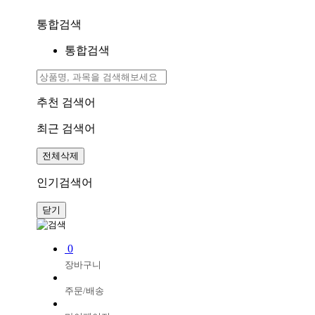
통합검색
통합검색
추천 검색어
최근 검색어
전체삭제
인기검색어
닫기
0
장바구니
주문/배송