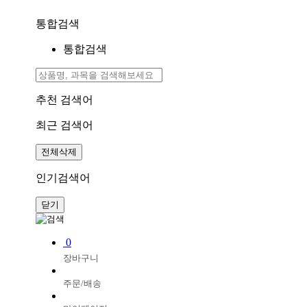
통합검색
통합검색
추천 검색어
최근 검색어
전체삭제
인기검색어
닫기
0
장바구니
주문/배송