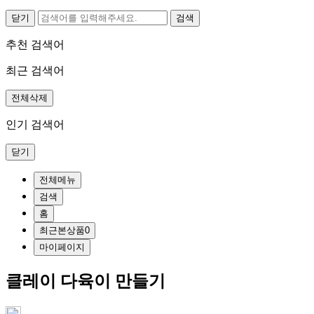
닫기
추천 검색어
최근 검색어
전체삭제
인기 검색어
닫기
전체메뉴
검색
홈
최근본상품
0
마이페이지
클레이 다육이 만들기