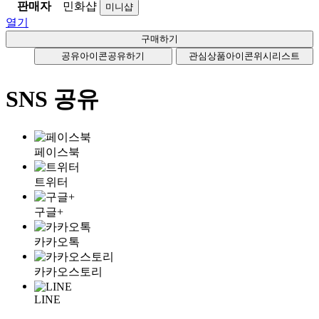
판매자
민화샵
미니샵
열기
공유아이콘
공유하기
관심상품아이콘
위시리스트
SNS 공유
페이스북
트위터
구글+
카카오톡
카카오스토리
LINE