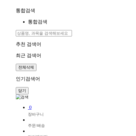
통합검색
통합검색
추천 검색어
최근 검색어
전체삭제
인기검색어
닫기
0
장바구니
주문/배송