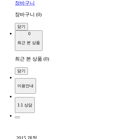
장바구니
장바구니 (
0
)
닫기
0
최근 본 상품
최근 본 상품 (0)
닫기
이용안내
1:1 상담
2015 개정