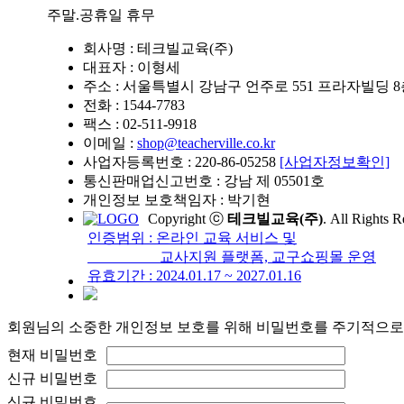
주말.공휴일 휴무
회사명 : 테크빌교육(주)
대표자 : 이형세
주소 : 서울특별시 강남구 언주로 551 프라자빌딩 
전화 : 1544-7783
팩스 : 02-511-9918
이메일 :
shop@teacherville.co.kr
사업자등록번호 : 220-86-05258
[사업자정보확인]
통신판매업신고번호 : 강남 제 05501호
개인정보 보호책임자 : 박기현
Copyright ⓒ
테크빌교육(주)
. All Rights R
인증범위 : 온라인 교육 서비스 및
교사지원 플랫폼, 교구쇼핑몰 운영
유효기간 : 2024.01.17 ~ 2027.01.16
회원님의 소중한 개인정보 보호를 위해 비밀번호를 주기적으로
현재 비밀번호
신규 비밀번호
신규 비밀번호