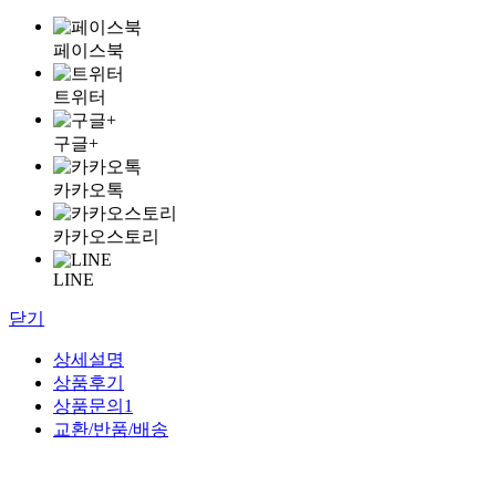
페이스북
트위터
구글+
카카오톡
카카오스토리
LINE
닫기
상세설명
상품후기
상품문의
1
교환/반품/배송