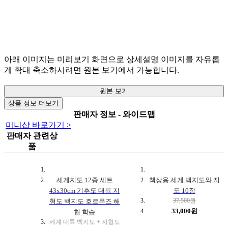
아래 이미지는 미리보기 화면으로 상세설명 이미지를 자유롭
게 확대 축소하시려면 원본 보기에서 가능합니다.
원본 보기
상품 정보 더보기
판매자 정보 - 와이드맵
미니샵 바로가기 >
판매자 관련상
품
세계지도 12종 세트
책상용 세계 백지도와 지
43x30cm 기후도 대륙 지
도 10장
37,500원
형도 백지도 호르무즈 해
33,000원
협 학습
세계 대륙 백지도 + 지형도