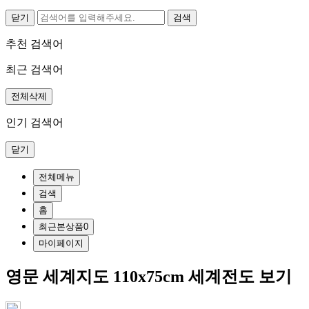
닫기
추천 검색어
최근 검색어
전체삭제
인기 검색어
닫기
전체메뉴
검색
홈
최근본상품
0
마이페이지
영문 세계지도 110x75cm 세계전도 보기